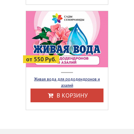
от 550 Руб.
Живая вода для рододендронов и
азалий
В КОРЗИНУ