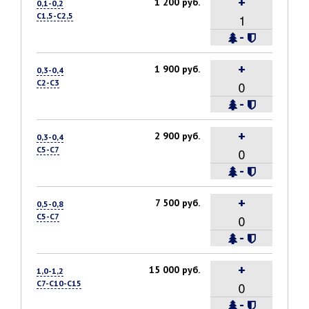
+
1 200 руб.
0,1-0,2
С1,5-С2,5
-
+
1 900 руб.
0,3-0,4
С2-С3
-
+
2 900 руб.
0,3-0,4
С5-С7
-
+
7 500 руб.
0,5-0,8
С5-С7
-
+
15 000 руб.
1,0-1,2
С7-С10-С15
-