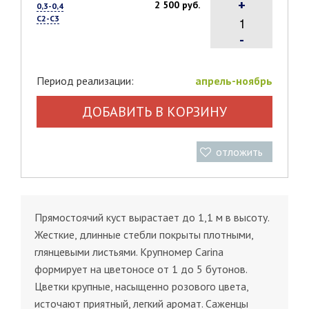
+
2 500 руб.
0,3-0,4
С2-С3
-
Период реализации:
апрель-ноябрь
ДОБАВИТЬ В КОРЗИНУ
отложить
Прямостоячий куст вырастает до 1,1 м в высоту.
Жесткие, длинные стебли покрыты плотными,
глянцевыми листьями. Крупномер Carina
формирует на цветоносе от 1 до 5 бутонов.
Цветки крупные, насыщенно розового цвета,
источают приятный, легкий аромат. Саженцы