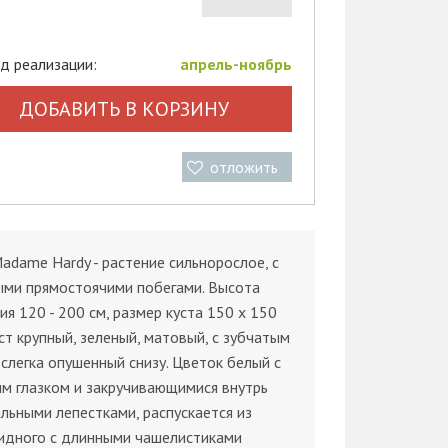
д реализации:
апрель-ноябрь
ДОБАВИТЬ В КОРЗИНУ
отложить
adame Hardy - растение сильнорослое, с
ыми прямостоячими побегами. Высота
ия 120 - 200 см, размер куста 150 х 150
ст крупный, зеленый, матовый, с зубчатым
 слегка опушенный снизу. Цветок белый с
м глазком и закручивающимися внутрь
льными лепестками, распускается из
идного с длинными чашелистиками