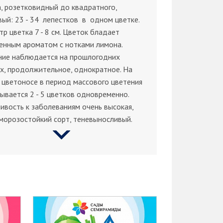
, розетковидный до квадратного,
ый: 23 - 34 лепестков в одном цветке.
р цветка 7 - 8 см. Цветок бладает
енным ароматом с нотками лимона.
ние наблюдается на прошлогодних
х, продолжительное, однократное. На
цветоносе в период массового цветения
ывается 2 - 5 цветков одновременно.
ивость к заболеваниям очень высокая,
морозостойкий сорт, теневыносливый.