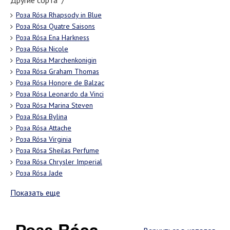
Другие сорта "/"
Роза Rósa Rhapsody in Blue
Роза Rósa Quatre Saisons
Роза Rósa Ena Harkness
Роза Rósa Nicole
Роза Rósa Marchenkonigin
Роза Rósa Graham Thomas
Роза Rósa Honore de Balzac
Роза Rósa Leonardo da Vinci
Роза Rósa Marina Steven
Роза Rósa Bylina
Роза Rósa Attache
Роза Rósa Virginia
Роза Rósa Sheilas Perfume
Роза Rósa Chrysler Imperial
Роза Rósa Jade
Показать еще
Роза Rósa