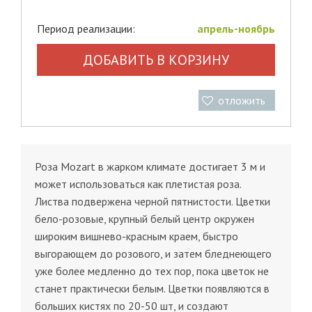
Период реализации:
апрель-ноябрь
ДОБАВИТЬ В КОРЗИНУ
отложить
Роза Mozart в жарком климате достигает 3 м и
может использоваться как плетистая роза.
Листва подвержена черной пятнистости. Цветки
бело-розовые, крупный белый центр окружен
широким вишнево-красным краем, быстро
выгорающем до розового, и затем бледнеющего
уже более медленно до тех пор, пока цветок не
станет практически белым. Цветки появляются в
больших кистях по 20-50 шт, и создают