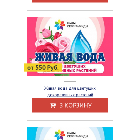
от 550 Руб.
Живая вода для цветущих
декоративных растений
В КОРЗИНУ