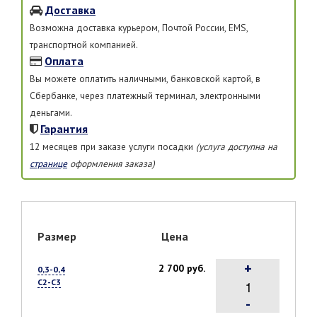
Доставка
Возможна доставка курьером, Почтой России, EMS,
транспортной компанией.
Оплата
Вы можете оплатить наличными, банковской картой, в
Сбербанке, через платежный терминал, электронными
деньгами.
Гарантия
12 месяцев при заказе услуги посадки
(услуга доступна на
странице
оформления заказа)
Размер
Цена
+
2 700 руб.
0,3-0,4
С2-С3
-