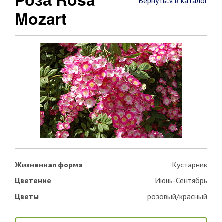
Вернуться в каталог
Mozart
Жизненная форма
Кустарник
Цветение
Июнь-Сентябрь
Цветы
розовый/красный