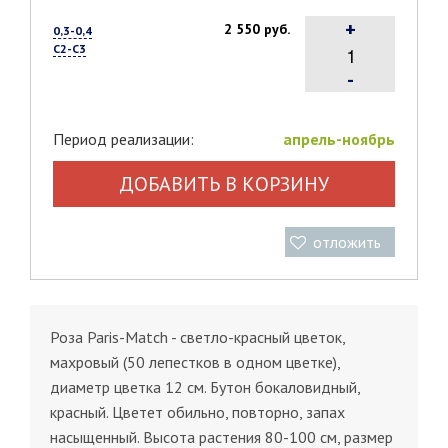
+
2 550 руб.
0,3-0,4
С2-С3
-
Период реализации:
апрель-ноябрь
ДОБАВИТЬ В КОРЗИНУ
отложить
Роза Paris-Match - светло-красный цветок,
махровый (50 лепестков в одном цветке),
диаметр цветка 12 см. Бутон бокаловидный,
красный. Цветет обильно, повторно, запах
насыщенный. Высота растения 80-100 см, размер