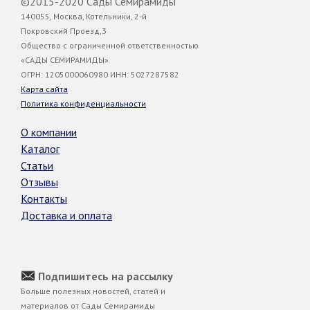
©2015-2020 Сады Семирамиды
140055, Москва, Котельники, 2-й
Покровский Проезд,3
Общество с ограниченной ответственностью
«САДЫ СЕМИРАМИДЫ»
ОГРН: 1205000060980 ИНН: 5027287582
Карта сайта
Политика конфиденциальности
О компании
Каталог
Статьи
Отзывы
Контакты
Доставка и оплата
Подпишитесь на рассылку
Больше полезных новостей, статей и
материалов от Сады Семирамиды