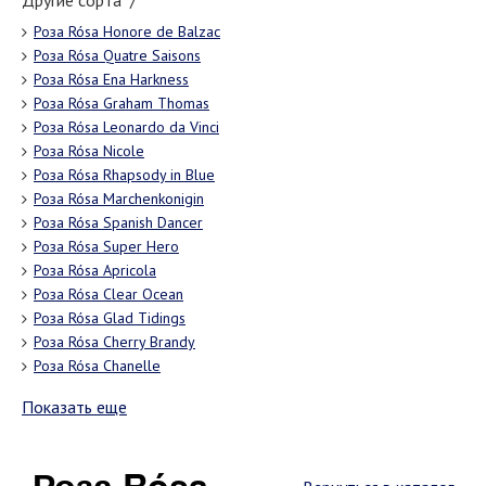
Другие сорта "/"
Роза Rósa Honore de Balzac
Роза Rósa Quatre Saisons
Роза Rósa Ena Harkness
Роза Rósa Graham Thomas
Роза Rósa Leonardo da Vinci
Роза Rósa Nicole
Роза Rósa Rhapsody in Blue
Роза Rósa Marchenkonigin
Роза Rósa Spanish Dancer
Роза Rósa Super Hero
Роза Rósa Apricola
Роза Rósa Clear Ocean
Роза Rósa Glad Tidings
Роза Rósa Cherry Brandy
Роза Rósa Chanelle
Показать еще
Роза Rósa