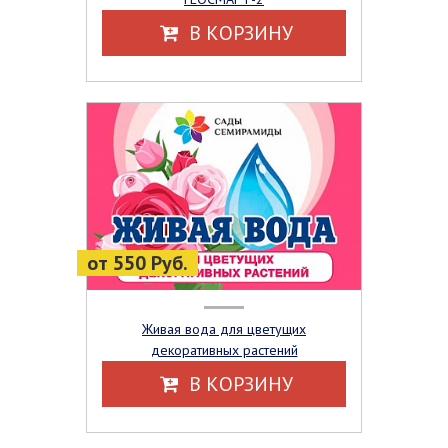
В КОРЗИНУ
от 550 Руб.
Живая вода для цветущих
декоративных растений
В КОРЗИНУ