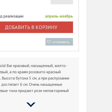
д реализации:
апрель-ноябрь
ДОБАВИТЬ В КОРЗИНУ
отложить
old Bar красивый, насыщенный, желто-
вый, а по краям розовато-красный
. Высота бутона 5 см, а при распускании
 достигает 6 см. Очень насыщенные
евые тона придают розе неповторимый