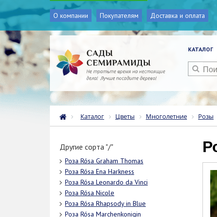
О компании
Покупателям
Доставка и оплата
КАТАЛОГ
Каталог
Цветы
Многолетние
Розы
Другие сорта "/"
Роза Rósa Graham Thomas
Роза Rósa Ena Harkness
Роза Rósa Leonardo da Vinci
Роза Rósa Nicole
Роза Rósa Rhapsody in Blue
Роза Rósa Marchenkonigin