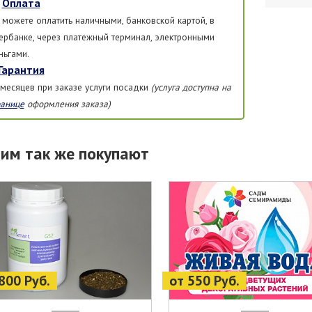
Оплата
 можете оплатить наличными, банковской картой, в
ербанке, через платежный терминал, электронными
ньгами.
Гарантия
 месяцев при заказе услуги посадки
(услуга доступна на
ранице
оформления заказа)
тим так же покупают
800 Руб.
от 550 Руб.