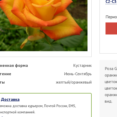
С2-С3
Перио
ненная форма
Кустарник
Роза G
тение
Июнь-Сентябрь
оранже
цветок
ты
желтый/оранжевый
цветок
оранж
Доставка
вид.
зможна доставка курьером, Почтой России, EMS,
анспортной компанией.