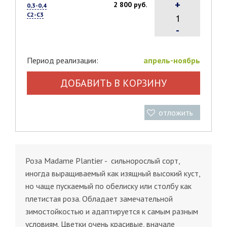
+
2 800 руб.
0,3-0,4
С2-С3
-
Период реализации:
апрель-ноябрь
ДОБАВИТЬ В КОРЗИНУ
отложить
Роза Madame Plantier - сильнорослый сорт,
иногда выращиваемый как изящный высокий куст,
но чаще пускаемый по обелиску или столбу как
плетистая роза. Обладает замечательной
зимостойкостью и адаптируется к самым разным
условиям. Цветки очень красивые, вначале