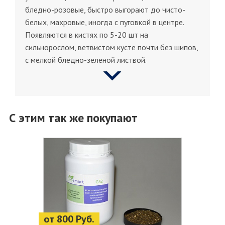
бледно-розовые, быстро выгорают до чисто-
белых, махровые, иногда с пуговкой в центре.
Появляются в кистях по 5-20 шт на
сильнорослом, ветвистом кусте почти без шипов,
с мелкой бледно-зеленой листвой.
С этим так же покупают
от 800 Руб.