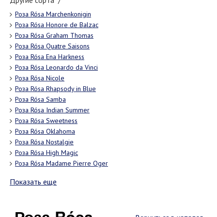
Другие сорта "/"
Роза Rósa Marchenkonigin
Роза Rósa Honore de Balzac
Роза Rósa Graham Thomas
Роза Rósa Quatre Saisons
Роза Rósa Ena Harkness
Роза Rósa Leonardo da Vinci
Роза Rósa Nicole
Роза Rósa Rhapsody in Blue
Роза Rósa Samba
Роза Rósa Indian Summer
Роза Rósa Sweetness
Роза Rósa Oklahoma
Роза Rósa Nostalgie
Роза Rósa High Magic
Роза Rósa Madame Pierre Oger
Показать еще
Роза Rósa