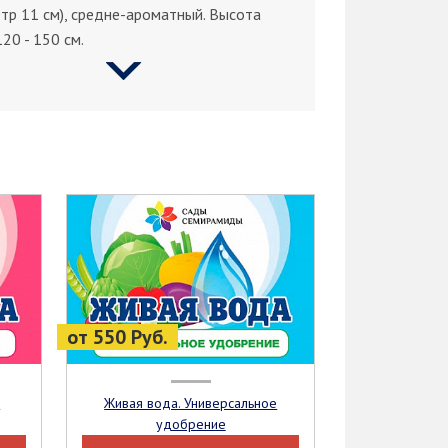
тр 11 см), средне-ароматный. Высота
120 - 150 см.
от 550 Руб.
Живая вода. Универсальное
удобрение