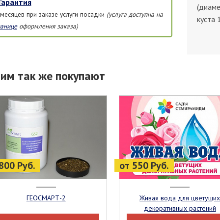
Гарантия
(диаме
 месяцев при заказе услуги посадки
(услуга доступна на
куста 
ранице
оформления заказа)
тим так же покупают
800 Руб.
от 550 Руб.
ГЕОСМАРТ-2
Живая вода для цветущих
декоративных растений