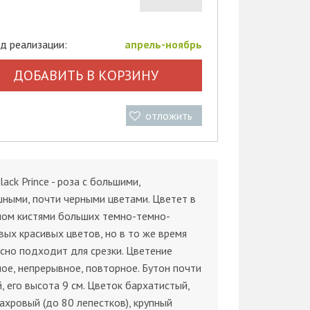
д реализации:
апрель-ноябрь
ДОБАВИТЬ В КОРЗИНУ
отложить
lack Prince - роза с большими,
ными, почти черными цветами. Цветет в
ном кистями больших темно-темно-
ых красивых цветов, но в то же время
сно подходит для срезки. Цветение
ое, непрерывное, повторное. Бутон почти
, его высота 9 см. Цветок бархатистый,
ахровый (до 80 лепестков), крупный