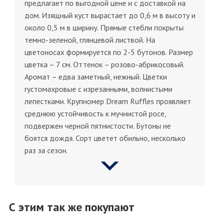
предлагает по выгодной цене и с доставкой на
дом. Изящный куст вырастает до 0,6 м в высоту и
около 0,5 м в ширину. Прямые стебли покрыты
темно-зеленой, глянцевой листвой. На
цветоносах формируется по 2-5 бутонов. Размер
цветка – 7 см. Оттенок – розово-абрикосовый.
Аромат – едва заметный, нежный. Цветки
густомахровые с изрезанными, волнистыми
лепестками. Крупномер Dream Ruffles проявляет
среднюю устойчивость к мучнистой росе,
подвержен черной пятнистости. Бутоны не
боятся дождя. Сорт цветет обильно, несколько
раз за сезон.
С этим так же покупают