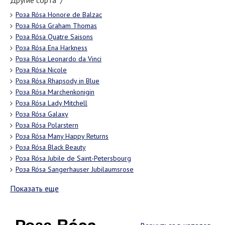
Другие сорта "/"
Роза Rósa Honore de Balzac
Роза Rósa Graham Thomas
Роза Rósa Quatre Saisons
Роза Rósa Ena Harkness
Роза Rósa Leonardo da Vinci
Роза Rósa Nicole
Роза Rósa Rhapsody in Blue
Роза Rósa Marchenkonigin
Роза Rósa Lady Mitchell
Роза Rósa Galaxy
Роза Rósa Polarstern
Роза Rósa Many Happy Returns
Роза Rósa Black Beauty
Роза Rósa Jubile de Saint-Petersbourg
Роза Rósa Sangerhauser Jubilaumsrose
Показать еще
Роза Rósa