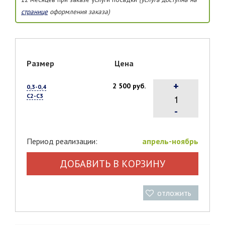
странице
оформления заказа)
Размер
Цена
+
2 500 руб.
0,3-0,4
С2-С3
-
Период реализации:
апрель-ноябрь
ДОБАВИТЬ В КОРЗИНУ
отложить