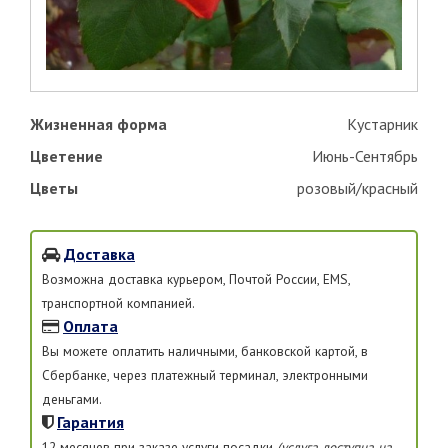
Жизненная форма
Кустарник
Цветение
Июнь-Сентябрь
Цветы
розовый/красный
Доставка
Возможна доставка курьером, Почтой России, EMS,
транспортной компанией.
Оплата
Вы можете оплатить наличными, банковской картой, в
Сбербанке, через платежный терминал, электронными
деньгами.
Гарантия
12 месяцев при заказе услуги посадки
(услуга доступна на