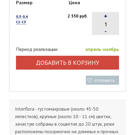
Размер
Цена
+
2 550 руб.
0,3-0,4
С2-С3
-
Период реализации:
апрель-ноябрь
ДОБАВИТЬ В КОРЗИНУ
отложить
Interflora - густомахровые (около 45-50
лепестков), крупные (около 10 - 11 см) цветки,
зачастую собраны в соцветия до 20 штук, реже
расположены поодиночно на длинных и прочных