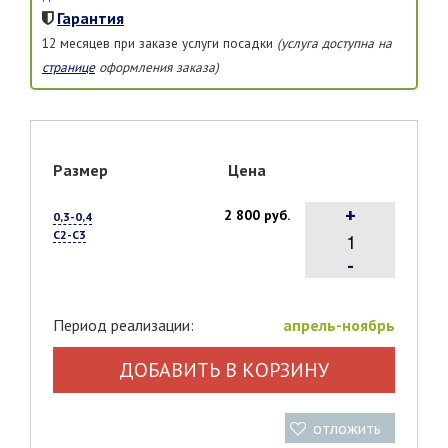
Гарантия
12 месяцев при заказе услуги посадки
(услуга доступна на
странице
оформления заказа)
Размер
Цена
+
2 800 руб.
0,3-0,4
С2-С3
-
Период реализации:
апрель-ноябрь
ДОБАВИТЬ В КОРЗИНУ
отложить