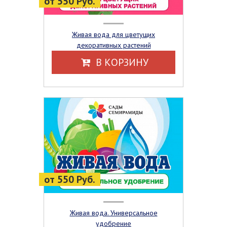
от 550 Руб.
Живая вода для цветущих
декоративных растений
В КОРЗИНУ
от 550 Руб.
Живая вода. Универсальное
удобрение