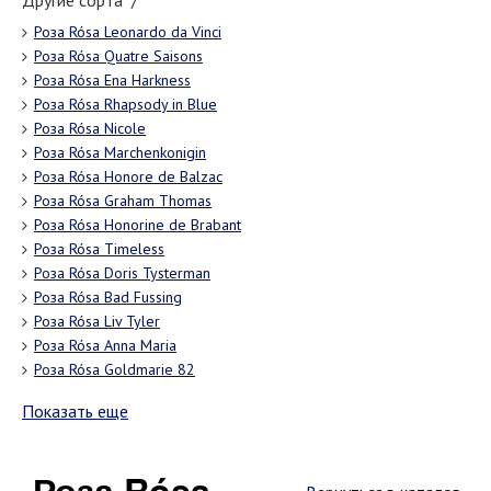
Другие сорта "/"
Роза Rósa Leonardo da Vinci
Роза Rósa Quatre Saisons
Роза Rósa Ena Harkness
Роза Rósa Rhapsody in Blue
Роза Rósa Nicole
Роза Rósa Marchenkonigin
Роза Rósa Honore de Balzac
Роза Rósa Graham Thomas
Роза Rósa Honorine de Brabant
Роза Rósa Timeless
Роза Rósa Doris Tysterman
Роза Rósa Bad Fussing
Роза Rósa Liv Tyler
Роза Rósa Anna Maria
Роза Rósa Goldmarie 82
Показать еще
Роза Rósa