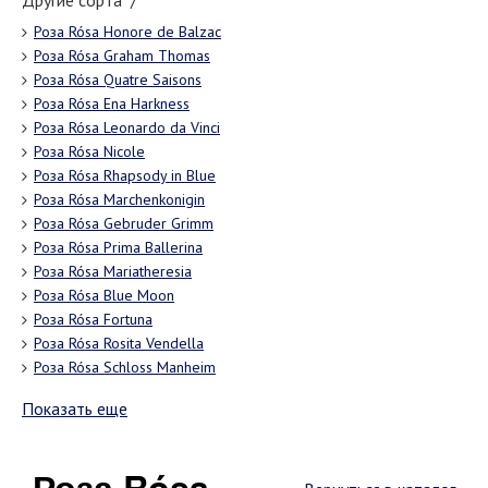
Другие сорта "/"
Роза Rósa Honore de Balzac
Роза Rósa Graham Thomas
Роза Rósa Quatre Saisons
Роза Rósa Ena Harkness
Роза Rósa Leonardo da Vinci
Роза Rósa Nicole
Роза Rósa Rhapsody in Blue
Роза Rósa Marchenkonigin
Роза Rósa Gebruder Grimm
Роза Rósa Prima Ballerina
Роза Rósa Mariatheresia
Роза Rósa Blue Moon
Роза Rósa Fortuna
Роза Rósa Rosita Vendella
Роза Rósa Schloss Manheim
Показать еще
Роза Rósa