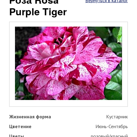
Вернуться в каталог
Purple Tiger
Жизненная форма
Кустарник
Цветение
Июнь-Сентябрь
Цветы
розовый/красный