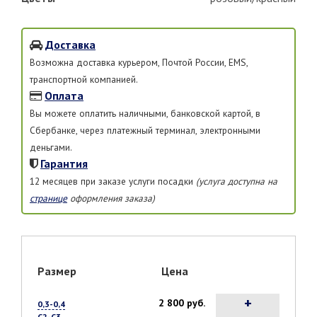
Доставка
Возможна доставка курьером, Почтой России, EMS,
транспортной компанией.
Оплата
Вы можете оплатить наличными, банковской картой, в
Сбербанке, через платежный терминал, электронными
деньгами.
Гарантия
12 месяцев при заказе услуги посадки
(услуга доступна на
странице
оформления заказа)
Размер
Цена
+
2 800 руб.
0,3-0,4
С2-С3