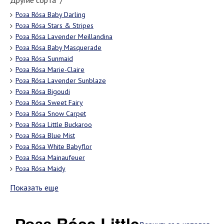
Другие сорта "/"
Роза Rósa Baby Darling
Роза Rósa Stars & Stripes
Роза Rósa Lavender Meillandina
Роза Rósa Baby Masquerade
Роза Rósa Sunmaid
Роза Rósa Marie-Claire
Роза Rósa Lavender Sunblaze
Роза Rósa Bigoudi
Роза Rósa Sweet Fairy
Роза Rósa Snow Carpet
Роза Rósa Little Buckaroo
Роза Rósa Blue Mist
Роза Rósa White Babyflor
Роза Rósa Mainaufeuer
Роза Rósa Maidy
Показать еще
Роза Rósa Little