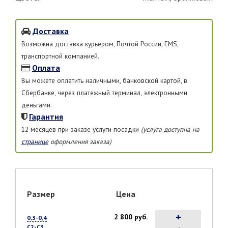
Доставка
Возможна доставка курьером, Почтой России, EMS,
транспортной компанией.
Оплата
Вы можете оплатить наличными, банковской картой, в
Сбербанке, через платежный терминал, электронными
деньгами.
Гарантия
12 месяцев при заказе услуги посадки
(услуга доступна на
странице
оформления заказа)
Размер
Цена
+
2 800 руб.
0,3-0,4
С2-С3