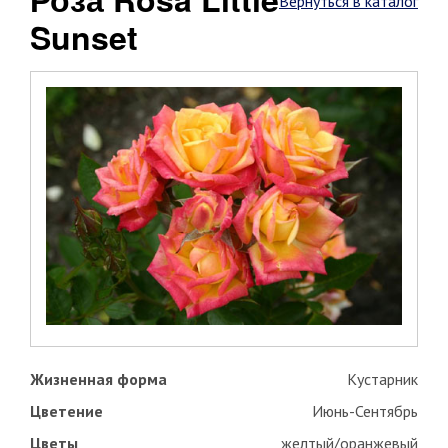
Вернуться в каталог
Sunset
Жизненная форма
Кустарник
Цветение
Июнь-Сентябрь
Цветы
желтый/оранжевый