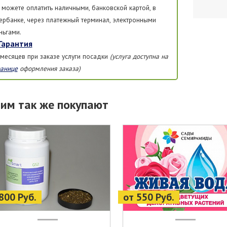
 можете оплатить наличными, банковской картой, в
ербанке, через платежный терминал, электронными
ньгами.
Гарантия
 месяцев при заказе услуги посадки
(услуга доступна на
ранице
оформления заказа)
тим так же покупают
800 Руб.
от 550 Руб.