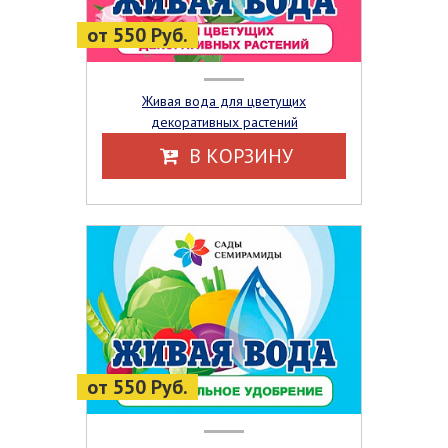
от 550 Руб.
Живая вода для цветущих
декоративных растений
В КОРЗИНУ
от 550 Руб.