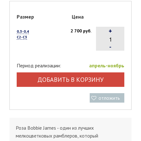
Размер
Цена
+
2 700 руб.
0,3-0,4
С2-С3
-
Период реализации:
апрель-ноябрь
ДОБАВИТЬ В КОРЗИНУ
отложить
Роза Bobbie James - один из лучших
мелкоцветковых рамблеров, который