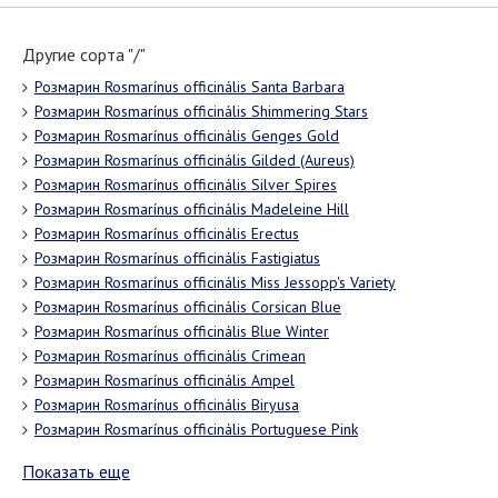
Другие сорта "/"
Розмарин Rosmarínus officinális Santa Barbara
Розмарин Rosmarínus officinális Shimmering Stars
Розмарин Rosmarínus officinális Genges Gold
Розмарин Rosmarínus officinális Gilded (Aureus)
Розмарин Rosmarínus officinális Silver Spires
Розмарин Rosmarínus officinális Madeleine Hill
Розмарин Rosmarínus officinális Erectus
Розмарин Rosmarínus officinális Fastigiatus
Розмарин Rosmarínus officinális Miss Jessopp's Variety
Розмарин Rosmarínus officinális Corsican Blue
Розмарин Rosmarínus officinális Blue Winter
Розмарин Rosmarínus officinális Crimean
Розмарин Rosmarínus officinális Ampel
Розмарин Rosmarínus officinális Biryusa
Розмарин Rosmarínus officinális Portuguese Pink
Показать еще