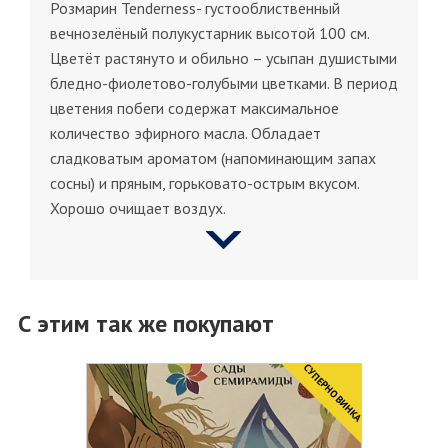
Розмарин Tenderness- густооблиственный
вечнозелёный полукустарник высотой 100 см.
Цветёт растянуто и обильно – усыпан душистыми
бледно-фиолетово-голубыми цветками. В период
цветения побеги содержат максимальное
количество эфирного масла. Обладает
сладковатым ароматом (напоминающим запах
сосны) и пряным, горьковато-острым вкусом.
Хорошо очищает воздух.
С этим так же покупают
CУПЕРНОВИНКА