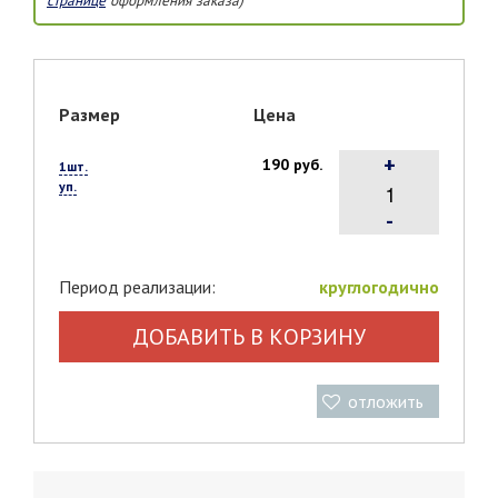
странице
оформления заказа)
Размер
Цена
+
190 руб.
1шт.
уп.
-
Период реализации:
круглогодично
ДОБАВИТЬ В КОРЗИНУ
отложить