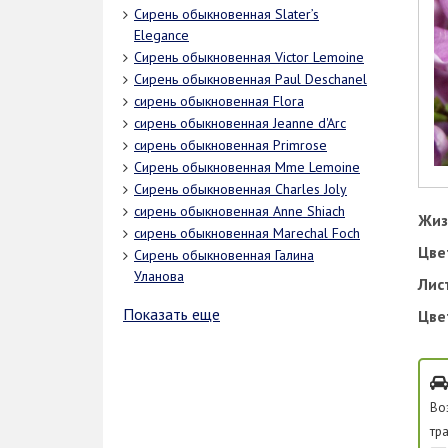
Сирень обыкновенная Slater’s
Elegance
Сирень обыкновенная Victor Lemoine
Сирень обыкновенная Paul Deschanel
сирень обыкновенная Flora
сирень обыкновенная Jeanne d'Arc
сирень обыкновенная Primrose
Сирень обыкновенная Mme Lemoine
Сирень обыкновенная Charles Joly
сирень обыкновенная Anne Shiach
Жиз
сирень обыкновенная Marechal Foch
Цве
Сирень обыкновенная Галина
Уланова
Лис
Показать еще
Цве
Во
тр