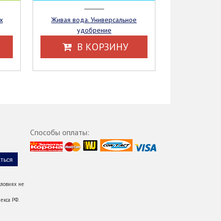
Живая вода. Универсальное
удобрение
В КОРЗИНУ
Способы оплаты:
ловиях не
екса РФ.