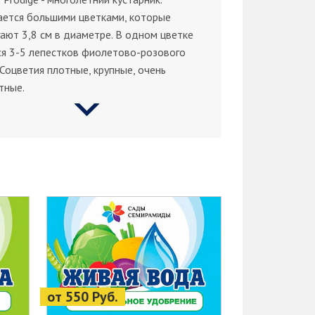
ается большими цветками, которые
ают 3,8 см в диаметре. В одном цветке
я 3-5 лепестков фиолетово-розового
 Соцветия плотные, крупные, очень
тные.
от 550 Руб.