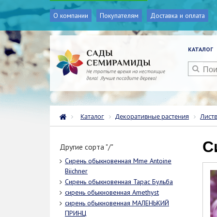
О компании
Покупателям
Доставка и оплата
КАТАЛОГ
Каталог
Декоративные растения
Лист
Другие сорта "/"
Сирень обыкновенная Mme Antoine
Biichner
Сирень обыкновенная Тарас Бульба
сирень обыкновенная Amethyst
сирень обыкновенная МАЛЕНЬКИЙ
ПРИНЦ