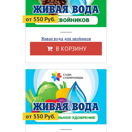
от 550 Руб.
Живая вода для хвойников
В КОРЗИНУ
от 550 Руб.