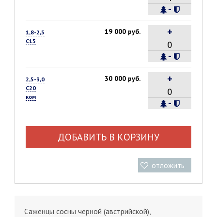
-
+
19 000 руб.
1,8-2,5
С15
-
+
30 000 руб.
2,5-3,0
С20
ком
-
ДОБАВИТЬ В КОРЗИНУ
отложить
Саженцы сосны черной (австрийской),