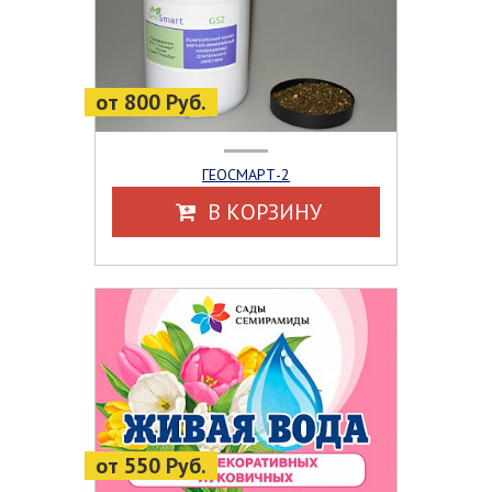
от 800 Руб.
ГЕОСМАРТ-2
В КОРЗИНУ
от 550 Руб.