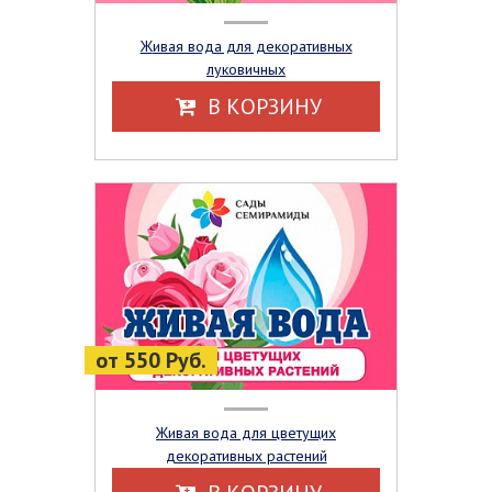
Живая вода для декоративных
луковичных
В КОРЗИНУ
от 550 Руб.
Живая вода для цветущих
декоративных растений