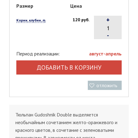
Размер
Цена
+
120 руб.
Корни, клубни, луковицы, 1 шт.
-
Период реализации:
август-апрель
ДОБАВИТЬ В КОРЗИНУ
отложить
Тюльпан Gudoshnik Double выделяется
необычайным сочетанием желто-оранжевого и
красного цветов, в сочетание с зеленоватыми
прожилками. В зависимости от места