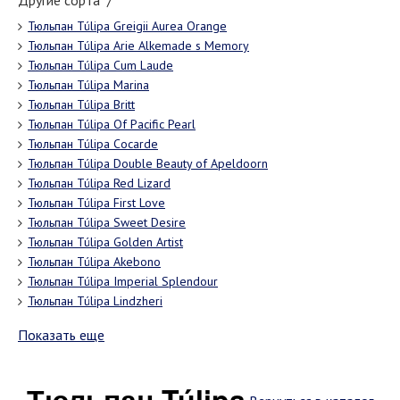
Другие сорта "/"
Тюльпан Túlipa Greigii Aurea Orange
Тюльпан Túlipa Arie Alkemade s Memory
Тюльпан Túlipa Cum Laude
Тюльпан Túlipa Marina
Тюльпан Túlipa Britt
Тюльпан Túlipa Of Pacific Pearl
Тюльпан Túlipa Cocarde
Тюльпан Túlipa Double Beauty of Apeldoorn
Тюльпан Túlipa Red Lizard
Тюльпан Túlipa First Love
Тюльпан Túlipa Sweet Desire
Тюльпан Túlipa Golden Artist
Тюльпан Túlipa Akebono
Тюльпан Túlipa Imperial Splendour
Тюльпан Túlipa Lindzheri
Показать еще
Тюльпан Túlipa