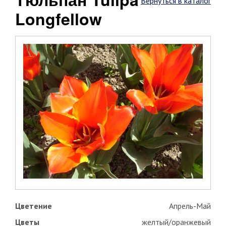
Вернуться в каталог
Longfellow
Цветение
Апрель-Май
Цветы
желтый/оранжевый