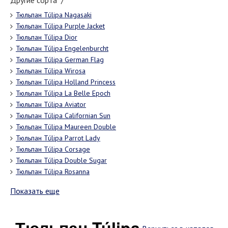
Другие сорта "/"
Тюльпан Túlipa Nagasaki
Тюльпан Túlipa Purple Jacket
Тюльпан Túlipa Dior
Тюльпан Túlipa Engelenburcht
Тюльпан Túlipa German Flag
Тюльпан Túlipa Wirosa
Тюльпан Túlipa Holland Princess
Тюльпан Túlipa La Belle Epoch
Тюльпан Túlipa Aviator
Тюльпан Túlipa Californian Sun
Тюльпан Túlipa Maureen Double
Тюльпан Túlipa Parrot Lady
Тюльпан Túlipa Corsage
Тюльпан Túlipa Double Sugar
Тюльпан Túlipa Rosanna
Показать еще
Тюльпан Túlipa