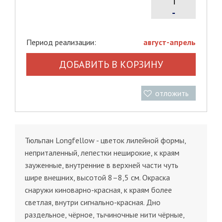
-
Период реализации:
август-апрель
ДОБАВИТЬ В КОРЗИНУ
отложить
Тюльпан Longfellow - цветок лилейной формы,
неприталенный, лепестки неширокие, к краям
зауженные, внутренние в верхней части чуть
шире внешних, высотой 8–8,5 см. Окраска
снаружи киноварно-красная, к краям более
светлая, внутри сигнально-красная. Дно
раздельное, чёрное, тычиночные нити чёрные,