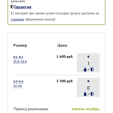
деньгами.
Гарантия
12 месяцев при заказе услуги посадки
(услуга доступна на
странице
оформления заказа)
Размер
Цена
+
1 600 руб.
0,1-0,2
С1,5-С2,5
-
+
3 500 руб.
0,3-0,4
С2-С3
-
Период реализации:
апрель-ноябрь