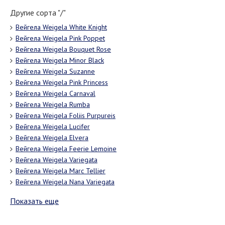
Другие сорта "/"
Вейгела Weigela White Knight
Вейгела Weigela Pink Poppet
Вейгела Weigela Bouquet Rose
Вейгела Weigela Minor Black
Вейгела Weigela Suzanne
Вейгела Weigela Pink Princess
Вейгела Weigela Carnaval
Вейгела Weigela Rumba
Вейгела Weigela Foliis Purpureis
Вейгела Weigela Lucifer
Вейгела Weigela Elvera
Вейгела Weigela Feerie Lemoine
Вейгела Weigela Variegata
Вейгела Weigela Marc Tellier
Вейгела Weigela Nana Variegata
Показать еще