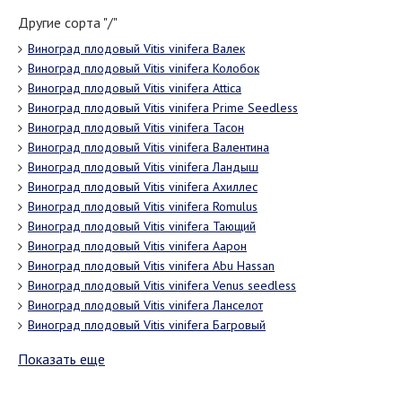
Другие сорта "/"
Виноград плодовый Vitis vinifera Валек
Виноград плодовый Vitis vinifera Колобок
Виноград плодовый Vitis vinifera Attica
Виноград плодовый Vitis vinifera Prime Seedless
Виноград плодовый Vitis vinifera Тасон
Виноград плодовый Vitis vinifera Валентина
Виноград плодовый Vitis vinifera Ландыш
Виноград плодовый Vitis vinifera Ахиллес
Виноград плодовый Vitis vinifera Romulus
Виноград плодовый Vitis vinifera Тающий
Виноград плодовый Vitis vinifera Аарон
Виноград плодовый Vitis vinifera Abu Hassan
Виноград плодовый Vitis vinifera Venus seedless
Виноград плодовый Vitis vinifera Ланселот
Виноград плодовый Vitis vinifera Багровый
Показать еще