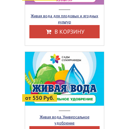
Живая вода для плодовых и ягодных
культур
В КОРЗИНУ
от 550 Руб.
Живая вода. Универсальное
удобрение