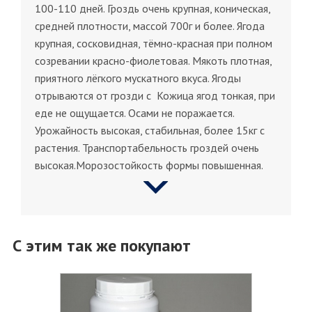
100-110 дней. Гроздь очень крупная, коническая,
средней плотности, массой 700г и более. Ягода
крупная, сосковидная, тёмно-красная при полном
созревании красно-фиолетовая. Мякоть плотная,
приятного лёгкого мускатного вкуса. Ягоды
отрываются от грозди с Кожица ягод тонкая, при
еде не ощущается. Осами не поражается.
Урожайность высокая, стабильная, более 15кг с
растения. Транспортабельность гроздей очень
высокая.Морозостойкость формы повышенная.
С этим так же покупают