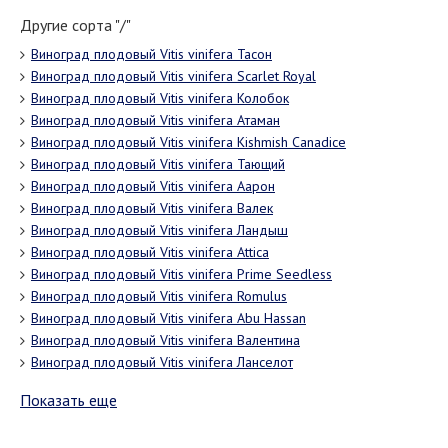
Другие сорта "/"
Виноград плодовый Vitis vinifera Тасон
Виноград плодовый Vitis vinifera Scarlet Royal
Виноград плодовый Vitis vinifera Колобок
Виноград плодовый Vitis vinifera Атаман
Виноград плодовый Vitis vinifera Kishmish Canadice
Виноград плодовый Vitis vinifera Тающий
Виноград плодовый Vitis vinifera Аарон
Виноград плодовый Vitis vinifera Валек
Виноград плодовый Vitis vinifera Ландыш
Виноград плодовый Vitis vinifera Attica
Виноград плодовый Vitis vinifera Prime Seedless
Виноград плодовый Vitis vinifera Romulus
Виноград плодовый Vitis vinifera Abu Hassan
Виноград плодовый Vitis vinifera Валентина
Виноград плодовый Vitis vinifera Ланселот
Показать еще