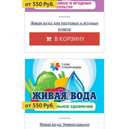
от 550 Руб.
Живая вода для плодовых и ягодных
культур
В КОРЗИНУ
от 550 Руб.
Живая вода. Универсальное