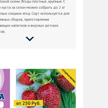
бокой осени. Ягоды плотные, крупные. С
 куста за сезон можно собрать до 2 кг
ных сладких ягод. Сорт используется для
евных сборов, приготовления
ающих напитков и вкусных детских
ов.
CУПЕРНОВИНКА
от 250 Руб.