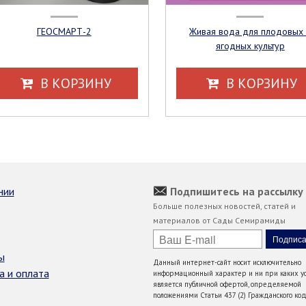
ГЕОСМАРТ-2
Живая вода для плодовых и
ягодных культур
В КОРЗИНУ
В КОРЗИНУ
нии
Подпишитесь на рассылку
Больше полезных новостей, статей и
материалов от Сады Семирамиды
ы
Данный интернет-сайт носит исключительно
а и оплата
информационный характер и ни при каких ус
является публичной офертой, определяемой
положениями Статьи 437 (2) Гражданского код