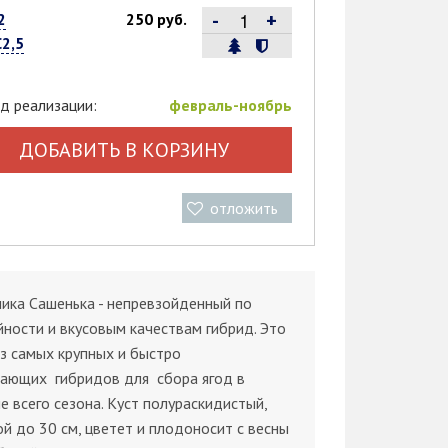
-
+
2
250 руб.
С2,5
д реализации:
февраль-ноябрь
ДОБАВИТЬ В КОРЗИНУ
отложить
ика Сашенька - непревзойденный по
ности и вкусовым качествам гибрид. Это
з самых крупных и быстро
вающих гибридов для сбора ягод в
е всего сезона. Куст полураскидистый,
й до 30 см, цветет и плодоносит с весны