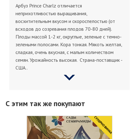
Арбуз Prince Charlz отличается
неприхотливостью выращивания,
восхитительным вкусом и скороспелостью (от
всходов до созревания плодов 70-80 дней).
Плоды массой 1-2 кг, округлые, зеленые с темно-
зелеными полосами. Кора тонкая. Мякоть желтая,
сладкая, очень вкусная, с малым количеством
семян. Урожайность высокая. Страна-поставщик -
США..
С этим так же покупают
CУПЕРНОВИНКА