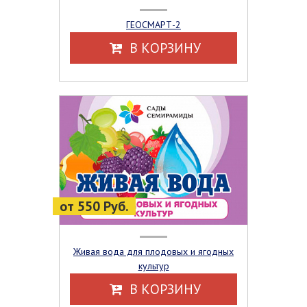
ГЕОСМАРТ-2
В КОРЗИНУ
от 550 Руб.
Живая вода для плодовых и ягодных
культур
В КОРЗИНУ