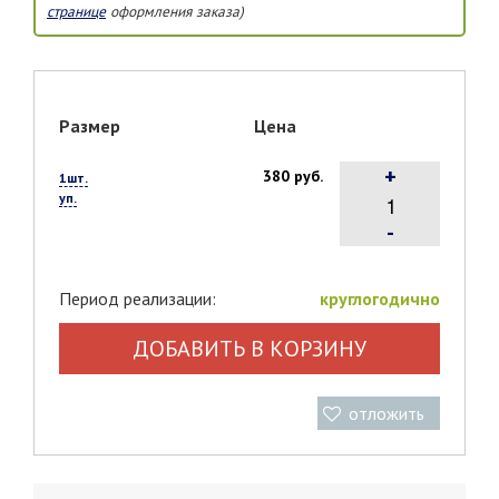
странице
оформления заказа)
Размер
Цена
+
380 руб.
1шт.
уп.
-
Период реализации:
круглогодично
ДОБАВИТЬ В КОРЗИНУ
отложить