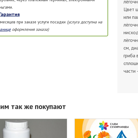
лёгочн
ньгами.
Цвет ш
Гарантия
или па
 месяцев при заказе услуги посадки
(услуга доступна на
лёгочн
ранице
оформления заказа)
нисход
лёгочн
см, ди
гриба 
сплошн
части 
тим так же покупают