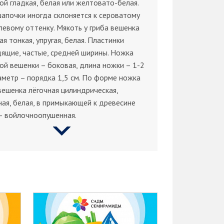
ой гладкая, белая или желтовато-белая.
апочки иногда склоняется к сероватому
левому оттенку. Мякоть у гриба вешенка
ая тонкая, упругая, белая. Пластинки
ящие, частые, средней ширины. Ножка
ой вешенки – боковая, длина ножки – 1-2
аметр – порядка 1,5 см. По форме ножка
вешенка лёгочная цилиндрическая,
ая, белая, в примыкающей к древесине
– войлочноопушенная.