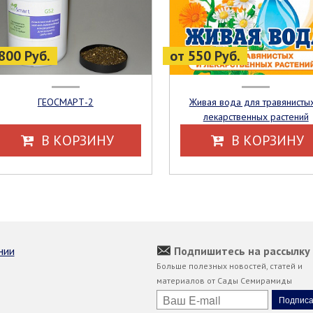
800 Руб.
от 550 Руб.
ГЕОСМАРТ-2
Живая вода для травянистых и
лекарственных растений
В КОРЗИНУ
В КОРЗИНУ
нии
Подпишитесь на рассылку
Больше полезных новостей, статей и
материалов от Сады Семирамиды