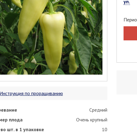
уп.
Перио
Инструкция по проращиванию
ревание
Средний
мер плода
Очень крупный
во шт. в 1 упаковке
10