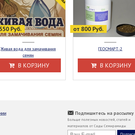
550 Руб.
от 800 Руб.
Живая вода для замачивания
ГЕОСМАРТ-2
семян
В КОРЗИНУ
В КОРЗИНУ
нии
Подпишитесь на рассылку
Больше полезных новостей, статей и
материалов от Сады Семирамиды