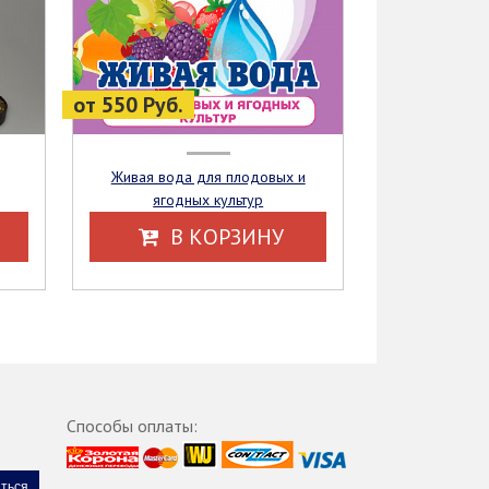
от 550 Руб.
Живая вода для плодовых и
ягодных культур
В КОРЗИНУ
Способы оплаты: