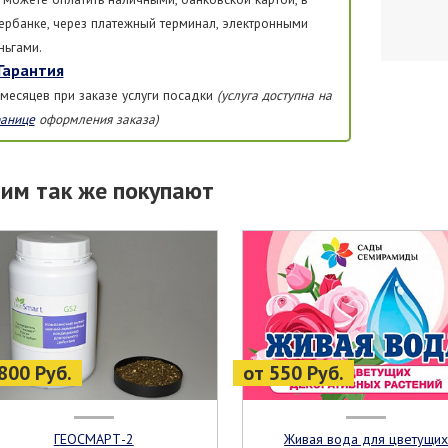
ербанке, через платежный терминал, электронными
ньгами.
Гарантия
 месяцев при заказе услуги посадки
(услуга доступна на
ранице
оформления заказа)
тим так же покупают
800 Руб.
от 550 Руб.
ГЕОСМАРТ-2
Живая вода для цветущих