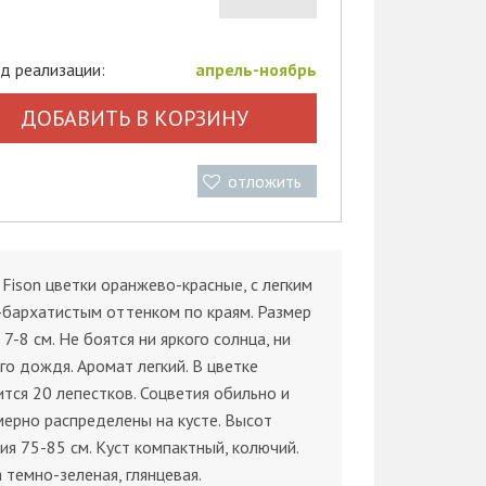
д реализации:
апрель-ноябрь
ДОБАВИТЬ В КОРЗИНУ
отложить
 Fison цветки оранжево-красные, с легким
бархатистым оттенком по краям. Размер
 7-8 см. Не боятся ни яркого солнца, ни
го дождя. Аромат легкий. В цветке
тся 20 лепестков. Соцветия обильно и
ерно распределены на кусте. Высот
ия 75-85 см. Куст компактный, колючий.
 темно-зеленая, глянцевая.