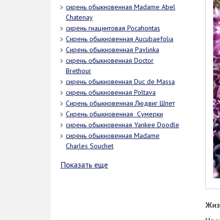
сирень обыкновенная Madame Abel
Chatenay
сирень гиацинтовая Pocahontas
Сирень обыкновенная Aucubaefolia
Сирень обыкновенная Pavlinka
сирень обыкновенная Doctor
Brethour
сирень обыкновенная Duc de Massa
сирень обыкновенная Poltava
Сирень обыкновенная Людвиг Шпет
Сирень обыкновенная Сумерки
сирень обыкновенная Yankee Doodle
сирень обыкновенная Madame
Charles Souchet
Показать еще
Жиз