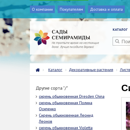
О компании
Покупателям
Доставка и оплата
КАТАЛОГ
Каталог
Декоративные растения
Лист
Другие сорта "/"
сирень обыкновенная Dresden China
сирень обыкновенная Полина
Осипенко
Сирень обыкновенная Леонид
Леонов
сирень обыкновенная Violetta