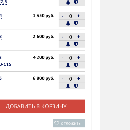
С2,5
-
+
4
1 350 руб.
-
+
8
2 600 руб.
-
+
2
4 200 руб.
0-С15
-
+
5
6 800 руб.
ДОБАВИТЬ В КОРЗИНУ
отложить