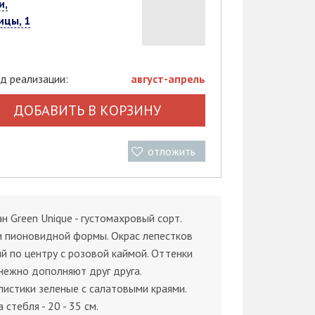
и,
ицы, 1
д реализации:
август-апрель
ДОБАВИТЬ В КОРЗИНУ
отложить
н Green Unique - густомахровый сорт.
и пионовидной формы. Окрас лепестков
й по центру с розовой каймой. Оттенки
нежно дополняют друг друга.
истики зеленые с салатовыми краями.
 стебля - 20 - 35 см.