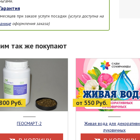
ньгами.
Гарантия
 месяцев при заказе услуги посадки
(услуга доступна на
ранице
оформления заказа)
тим так же покупают
800 Руб.
от 550 Руб.
ГЕОСМАРТ-2
Живая вода для декоративных
луковичных