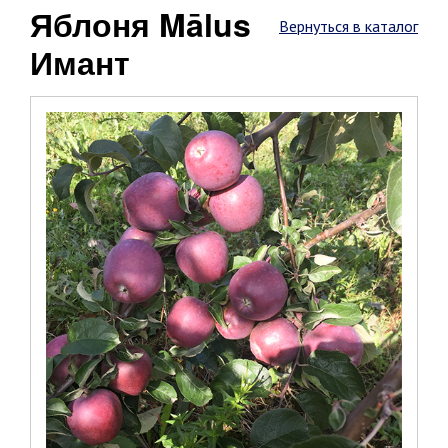
Яблоня Mālus
Вернуться в каталог
Имант