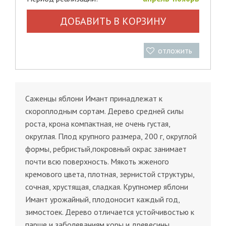
ДОБАВИТЬ В КОРЗИНУ
отложить
Саженцы яблони Имант принадлежат к
скороплодным сортам. Дерево средней силы
роста, крона компактная, не очень густая,
округлая. Плод крупного размера, 200 г, округлой
формы, ребристый,покровный окрас занимает
почти всю поверхность. Мякоть жженого
кремового цвета, плотная, зернистой структуры,
сочная, хрустящая, сладкая. Крупномер яблони
Имант урожайный, плодоносит каждый год,
зимостоек. Дерево отличается устойчивостью к
парше и заболеваниям коры и древесины.