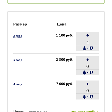
Размер
Цена
+
1 100 руб.
2 года
-
+
2 800 руб.
3 года
-
+
7 000 руб.
4 года
-
Период реализации:
апрель-ноябрь