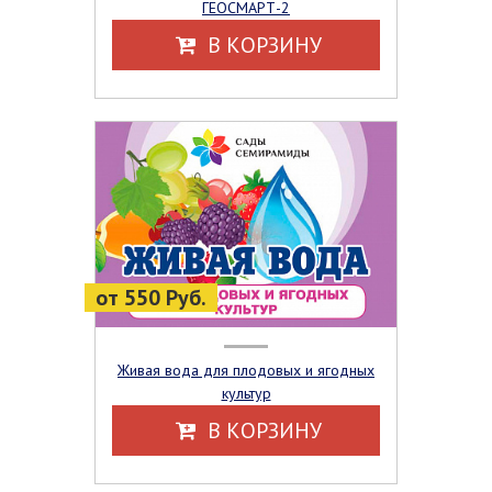
ГЕОСМАРТ-2
В КОРЗИНУ
от 550 Руб.
Живая вода для плодовых и ягодных
культур
В КОРЗИНУ